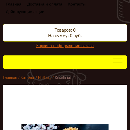
Главная
Доставка и оплата
Контакты
Действующие акции
Товаров: 0
На сумму: 0 руб.
Корзина / оформление заказа
Главная
Каталог
Наборы
Комбо сет 1