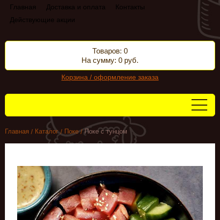
Главная
Доставка и оплата
Контакты
Действующие акции
Товаров: 0
На сумму: 0 руб.
Корзина / оформление заказа
Главная
Каталог
Поке
Поке с тунцом